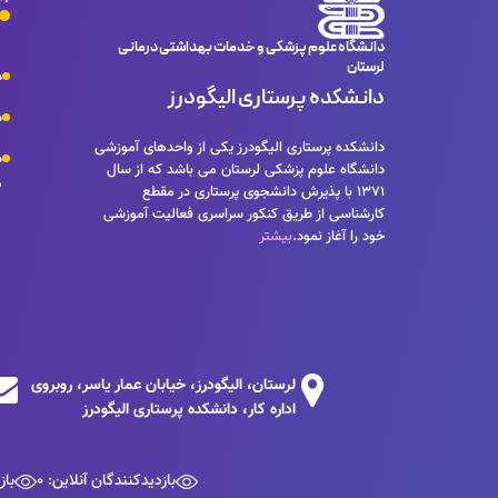
دانشگاه علوم پزشکی و خدمات بهداشتی درمانی
لرستان
م
دانشکده پرستاری الیگودرز
م
دانشکده پرستاری الیگودرز یکی از واحدهای آموزشی
م
دانشگاه علوم پزشکی لرستان می باشد که از سال
د
1371 با پذیرش دانشجوی پرستاری در مقطع
کارشناسی از طریق کنکور سراسری فعالیت آموزشی
خود را آغاز نمود.
بیشتر
لرستان، الیگودرز، خیابان عمار یاسر، روبروی
اداره کار، دانشکده پرستاری الیگودرز
بازدیدکنندگان آنلاین: 0
باز