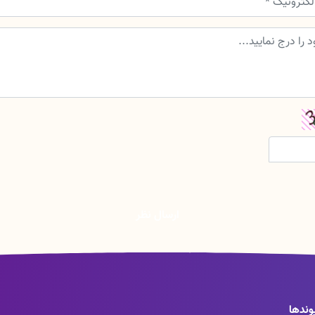
ارسال نظر
وندها