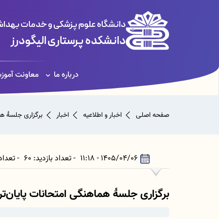
دانشگاه علوم پزشکی و خدمات بهداشت
دانشکده پرستاری الیگودرز
درباره ما
معاونت آموز
صفحه اصلی
اخبار و اطلاعیه
اخبار
برگزاری جلسۀ هم
1405/04/06 - 11:18
- تعداد بازدید: 60
- تعداد بازدیدکننده: 59
برگزاری جلسۀ هماهنگی امتحانات پایان‌تر