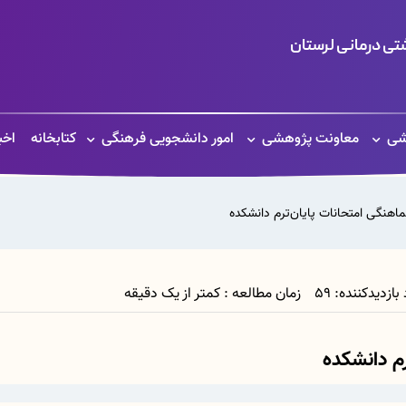
ی درمانی لرستان
شی
معاونت پژوهشی
امور دانشجویی فرهنگی
کتابخانه
اخب
اهنگی امتحانات پایان‌ترم دانشکده
زمان مطالعه : کمتر از یک دقیقه
م دانشکده