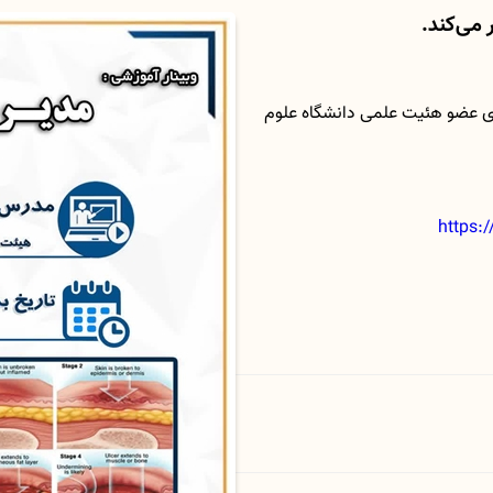
می‌کند.
ی عضو هئیت علمی دانشگاه علوم
https: