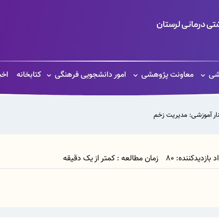
ی درمانی لرستان
شی
معاونت پژوهشی
امور دانشجویی فرهنگی
کتابخانه
اخب
نار آموزشی: مدیریت زخم
زمان مطالعه : کمتر از یک دقیقه