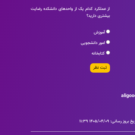
از عملکرد کدام یک از واحدهای دانشکده رضایت
بیشتری دارید؟
آموزش
امور دانشجویی
کتابخانه
ثبت نظر
aligo
خ بروز رسانی: 1405/04/09 11:39