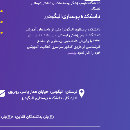
دانشگاه علوم پزشکی و خدمات بهداشتی درمانی
لرستان
م
دانشکده پرستاری الیگودرز
م
دانشکده پرستاری الیگودرز یکی از واحدهای آموزشی
م
دانشگاه علوم پزشکی لرستان می باشد که از سال
د
1371 با پذیرش دانشجوی پرستاری در مقطع
کارشناسی از طریق کنکور سراسری فعالیت آموزشی
خود را آغاز نمود.
بیشتر
لرستان، الیگودرز، خیابان عمار یاسر، روبروی
اداره کار، دانشکده پرستاری الیگودرز
بازدیدکنندگان آنلاین: 0
بازدی