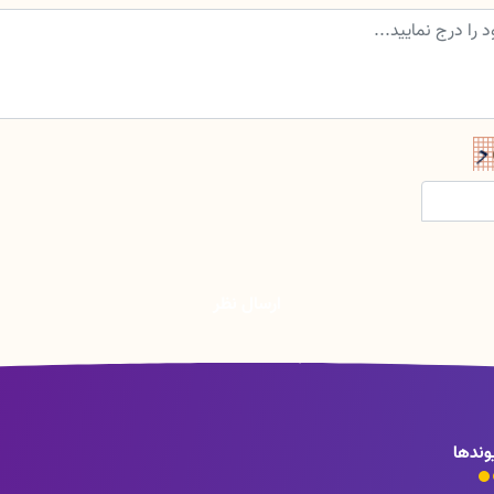
ارسال نظر
وندها