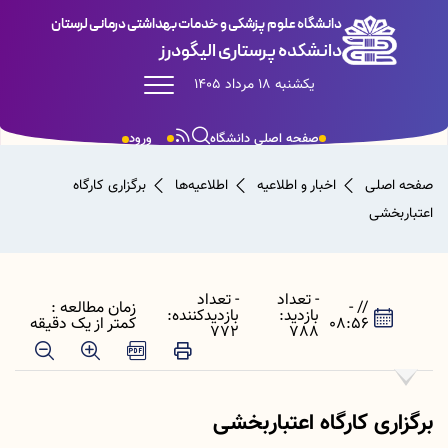
دانشگاه علوم پزشکی و خدمات بهداشتی درمانی لرستان
دانشکده پرستاری الیگودرز
یکشنبه 18 مرداد 1405
صفحه اصلی دانشگاه
ورود
صفحه اصلی
اخبار و اطلاعیه
اطلاعیه‌ها
برگزاری کارگاه
اعتباربخشی
- تعداد
- تعداد
// -
زمان مطالعه :
بازدید:
بازدیدکننده:
08:56
کمتر از یک دقیقه
772
788
برگزاری کارگاه اعتباربخشی