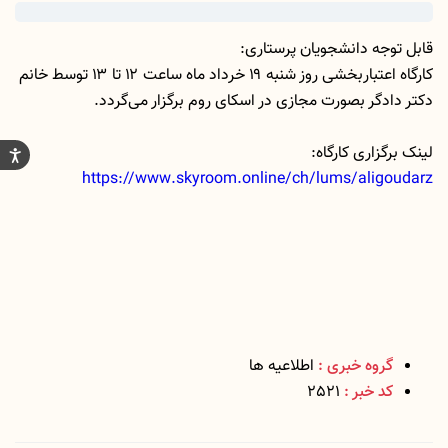
قابل توجه دانشجویان پرستاری
:
کارگاه اعتباربخشی روز شنبه
۱۹
خرداد ماه ساعت
۱۲
تا
۱۳
توسط خانم
دکتر دادگر بصورت مجازی در اسکای روم برگزار می‌گردد.
لینک برگزاری کارگاه:
https://www.skyroom.online/ch/lums/aligoudarz
گروه خبری :
اطلاعیه ها
کد خبر :
2521