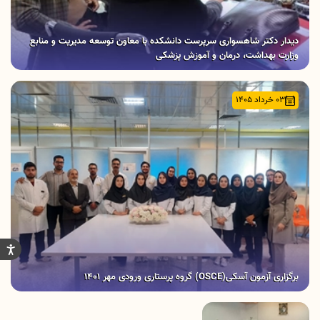
دیدار دکتر شاهسواری سرپرست دانشکده با معاون توسعه مدیریت و منابع
وزارت بهداشت، درمان و آموزش پزشکی
03 خرداد 1405
برگزاری آزمون آسکی(OSCE) گروه پرستاری ورودی مهر ١۴٠١