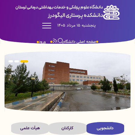
دانشگاه علوم پزشکی و خدمات بهداشتی درمانی لرستان
دانشکده پرستاری الیگودرز
پنجشنبه 15 مرداد 1405
صفحه اصلی دانشگاه
ورود
دانشجویی
کارکنان
هیأت علمی