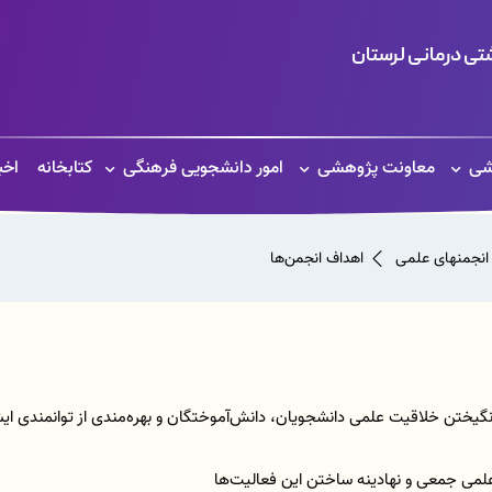
ی درمانی لرستان
شی
معاونت پژوهشی
امور دانشجویی فرهنگی
کتابخانه
اخب
انجمن‎های علمی
اهداف انجمن‌ها
انگیختن خلاقیت علمی دانشجویان، دانش‌آموختگان و بهره‌مندی از توانمندی ا
لمی جمعی و نهادینه ساختن این فعالیت‌ها