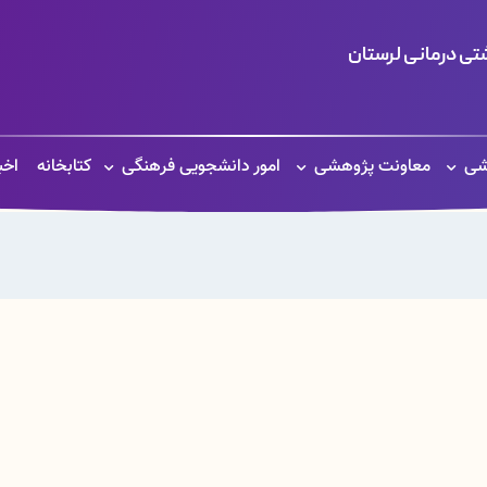
ی درمانی لرستان
شی
معاونت پژوهشی
امور دانشجویی فرهنگی
کتابخانه
اخب