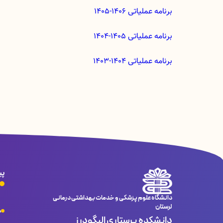
برنامه عملیاتی 1406-1405
برنامه عملیاتی 1405-1404
برنامه عملیاتی 1404-1403
پی
دانشگاه علوم پزشکی و خدمات بهداشتی درمانی
لرستان
م
دانشکده پرستاری الیگودرز