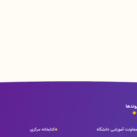
وندها
عاونت آموزشی دانشگاه
کتابخانه مرکزی