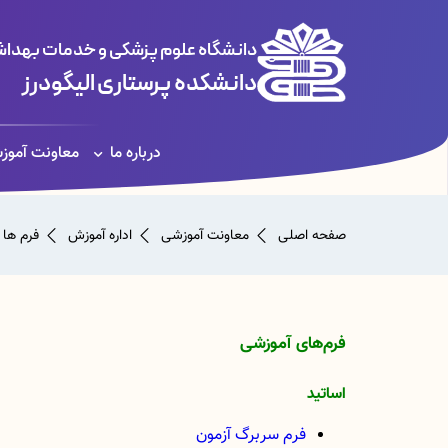
دانشگاه علوم پزشکی و خدمات بهداشت
دانشکده پرستاری الیگودرز
درباره ما
معاونت آموز
صفحه اصلی
معاونت آموزشی
اداره آموزش
فرم ها
فرم‌های آموزشی
اساتید
فرم سربرگ آزمون