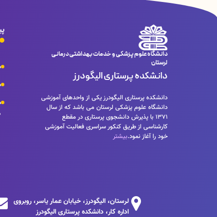
پی
دانشگاه علوم پزشکی و خدمات بهداشتی درمانی
لرستان
م
دانشکده پرستاری الیگودرز
م
دانشکده پرستاری الیگودرز یکی از واحدهای آموزشی
م
دانشگاه علوم پزشکی لرستان می باشد که از سال
د
1371 با پذیرش دانشجوی پرستاری در مقطع
کارشناسی از طریق کنکور سراسری فعالیت آموزشی
خود را آغاز نمود.
بیشتر
لرستان، الیگودرز، خیابان عمار یاسر، روبروی
اداره کار، دانشکده پرستاری الیگودرز