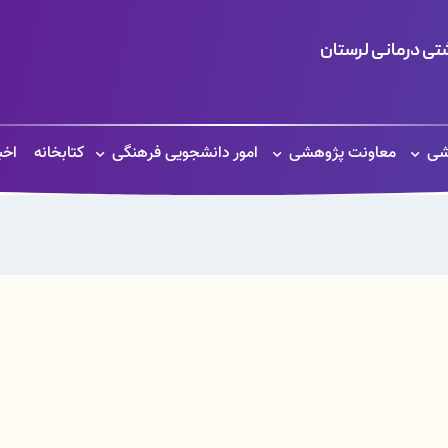
ی درمانی لرستان
شی
معاونت پژوهشی
امور دانشجویی فرهنگی
کتابخانه
اخب