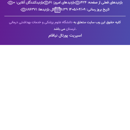
بازدیدهای فعلی از صفحه: 424
بازدیدهای امروز: 61
بازدیدکنندگان آنلاین: 0
تاریخ بروز رسانی: 1405/04/09 11:39
کل بازدیدها: 186371
کلیه حقوق این وب سایت متعلق به
دانشگاه علوم پزشکی و خدمات بهداشتی درمانی
می باشد.
لرستان
اسپریت پورتال نیافام