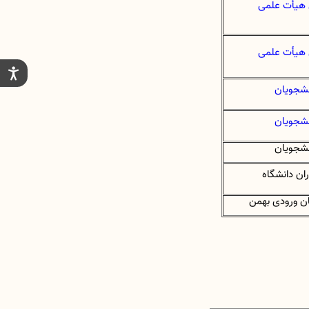
 هیأت علمی
 هیأت علمی
نشجویان
نشجویان
نشجویان
ران دانشگاه
ن ورودی بهمن