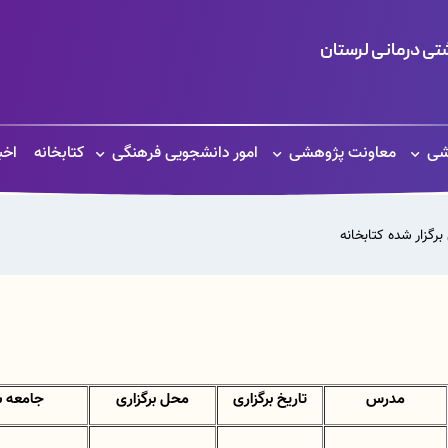
ی درمانی لرستان
شی
معاونت پژوهشی
امور دانشجویی فرهنگی
کتابخانه
اخب
 برگزار شده کتابخانه
مدرس
تاریخ برگزاری
محل برگزاری
جامعه ش