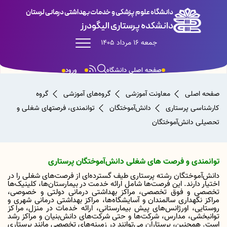
دانشگاه علوم پزشکی و خدمات بهداشتی درمانی لرستان
دانشکده پرستاری الیگودرز
جمعه 16 مرداد 1405
صفحه اصلی دانشگاه
ورود
صفحه اصلی
معاونت آموزشی
گروه‌های آموزشی
گروه
کارشناسی پرستاری
دانش‌آموختگان
توانمندی، فرصت‎های شغلی و
تحصیلی دانش‌آموختگان
توانمندی و فرصت های شغلی دانش‌آموختگان پرستاری
دانش‌آموختگان رشته پرستاری طیف گسترده‌ای از فرصت‌های شغلی را در
اختیار دارند. این فرصت‌ها شامل ارائه خدمت در بیمارستان‌ها، کلینیک‌ها
تخصصی و فوق تخصصی، مراکز بهداشتی درمانی دولتی و خصوصی،
مراکز نگهداری سالمندان و آسایشگاه‌ها، مراکز بهداشتی درمانی شهری و
روستایی، اورژانس‌های پیش بیمارستانی، ارائه خدمات در منزل،
مراکز
توانبخشی، مدارس، شرکت‌ها
و حتی شرکت‌های دانش‌بنیان و مراکز رشد
است. همچنین، پرستاران می‌توانند در زمینه‌های تخصصی مانند پرستاری