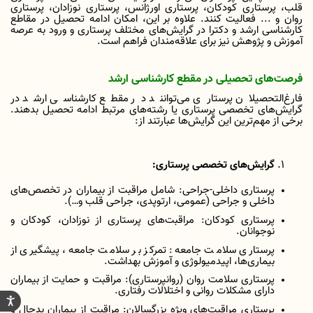
قلب، پرستاری کودکان، پرستاری اورژانس، پرستاری نوزادان، پرستاری
روان و ... فعالیت کنند.
علاوه بر این، امکان ادامه تحصیل در مقاطع
کارشناسی ارشد و دکترا در گرایش‌های مختلف پرستاری و ورود به عرصه
آموزش و پژوهش نیز برای علاقه‌مندان فراهم است.
فرصت‌های تحصیلی در مقطع کارشناسی ارشد
فارغ‌التحصیلان پرستاری می‌توانند در مقطع کارشناسی ارشد در
گرایش‌های تخصصی پرستاری یا رشته‌های مرتبط ادامه تحصیل بدهند.
برخی از مهم‌ترین این گرایش‌ها عبارتند از:
گرایش‌های تخصصی پرستاری:
پرستاری داخلی-جراحی: شامل مراقبت از بیماران در تخصص‌های
داخلی و جراحی (عمومی، ارتوپدی، جراحی قلب و
…
).
پرستاری کودکان: مراقبت‌های پرستاری از نوزادان، کودکان و
نوجوانان.
پرستاری سلامت جامعه: تمرکز بر سلامت جامعه، پیشگیری از
بیماری‌ها، اپیدمیولوژی و آموزش بهداشت.
پرستاری سلامت روان (روانپرستاری): مراقبت و حمایت از بیماران
دارای مشکلات روانی و اختلالات رفتاری.
پرستاری مراقبت‌های ویژه بزرگسالان: مراقبت از بیماران بدحال و