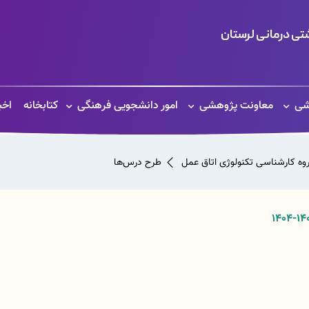
ی درمانی لرستان
شی
معاونت پژوهشی
امور دانشجویی فرهنگی
کتابخانه
اخب
وه کارشناسی تکنولوژی اتاق عمل
طرح درس‌ها