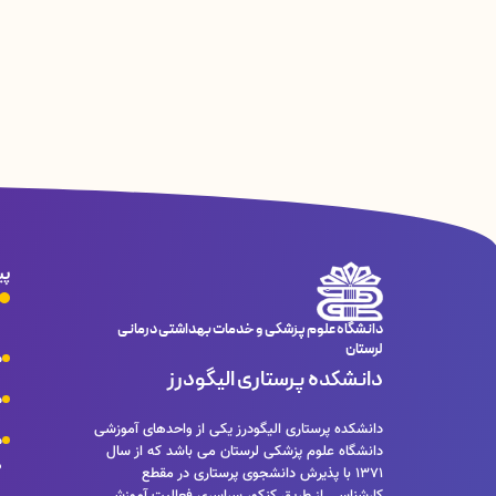
پی
دانشگاه علوم پزشکی و خدمات بهداشتی درمانی
لرستان
م
دانشکده پرستاری الیگودرز
م
دانشکده پرستاری الیگودرز یکی از واحدهای آموزشی
م
دانشگاه علوم پزشکی لرستان می باشد که از سال
د
1371 با پذیرش دانشجوی پرستاری در مقطع
کارشناسی از طریق کنکور سراسری فعالیت آموزشی