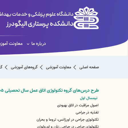
دانشگاه علوم پزشکی و خدمات بهداشت
دانشکده پرستاری الیگودرز
درباره ما
معاونت آموز
صفحه اصلی
معاونت آموزشی
گروه‌های آموزشی
گر
طرح درس‌های گروه تکنولوژی اتاق عمل سال تحصیلی 1405-1404
نیمسال اول
اصول مراقبت در اتاق بهبودی
تغذیه در جراحی
تکنولوژی جراحی در اورژانس، تروما و بحران
تکنولوژی جراحی در جراحی زنان و اورولوژی