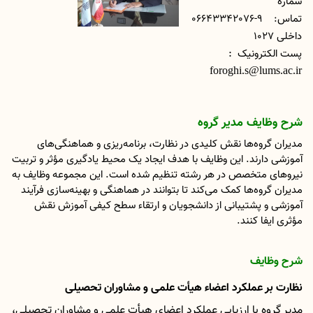
شماره
تماس:
06643342076-9
داخلی 1027
:
پست الکترونیک
foroghi.s@lums.ac.ir
شرح وظایف مدیر گروه‌
مدیران گروه‌‌ها نقش کلیدی در نظارت، برنامه‌ریزی و هماهنگی‌های
آموزشی دارند. این وظایف با هدف ایجاد یک محیط یادگیری مؤثر و تربیت
نیروهای متخصص در هر رشته‌ تنظیم شده‌ است. این مجموعه وظایف به
مدیران گروه‌ها کمک می‌کند تا بتوانند در هماهنگی و بهینه‌سازی فرآیند
آموزشی و پشتیبانی از دانشجویان و ارتقاء سطح کیفی آموزش نقش
مؤثری ایفا کنند
.
شرح وظایف
نظارت بر عملکرد اعضاء هیأت علمی و مشاوران تحصیلی
مدیر گروه با ارزیابی عملکرد اعضای هیأت علمی و مشاوران تحصیلی،